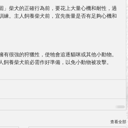
固」柴犬的正確行為前，要花上大量心機和耐性，過
訓練。主人飼養柴犬前，宜先衡量是否有足夠心機和
擁有很強的狩獵性，使牠會追逐貓咪或其他小動物。
人飼養柴犬前必需作好準備，以免小動物被攻擊。
查看全部