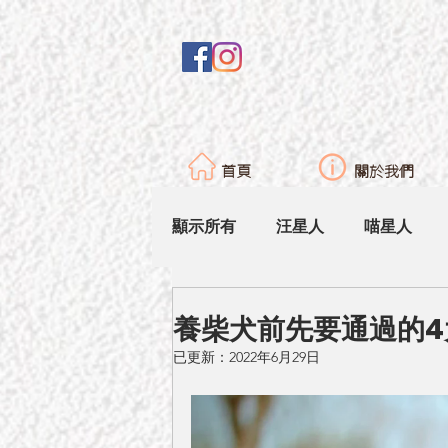
首頁
關於我們
顯示所有
汪星人
喵星人
養柴犬前先要通過的4
已更新：
2022年6月29日