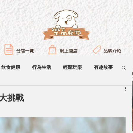
分店一覽
網上商店
品牌介紹
飲食健康
行為生活
輕鬆玩樂
有趣故事
大挑戰