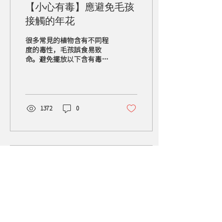
【小心有毒】應避免毛孩
接觸的年花
很多常見的植物含有不同程
度的毒性，毛孩誤食易致
命。避免擺放以下含有毒性
的年花，可以大大減低毛孩
中毒的風險。
1372
0