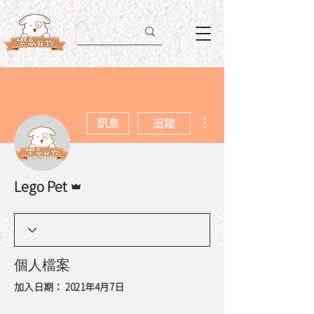
更多動作
訊息
追蹤
管理員
Lego Pet
個人檔案
加入日期： 2021年4月7日