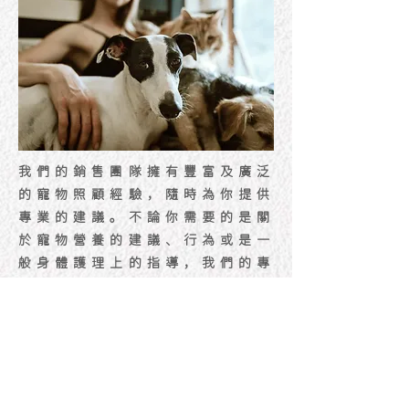
我們的銷售團隊擁有豐富及廣泛
的寵物照顧經驗，隨時為你提供
專業的建議。不論你需要的是關
於寵物營養的建議、行為或是一
般身體護理上的指導，我們的專
業團隊都能夠爲你提供協助。同
一時間，我們深悉與時並進的重
要性，所以定期舉辦研討會和講
座，與你一起緊貼寵物領域的流
行及專業知識。