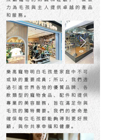
力為毛孩與主人提供卓越的產品
和服務。
樂高寵物明白毛孩是家庭中不可
或缺的重要成員；所以，我們透
過引進世界各地的優質品牌、各
款類型的寵物食品、配件和提供
專業的美容服務，旨在滿足你與
毛孩的獨特需要。我們的使命是
確保每位毛孩都能夠得到更好照
顧，與你共享幸福和健康。