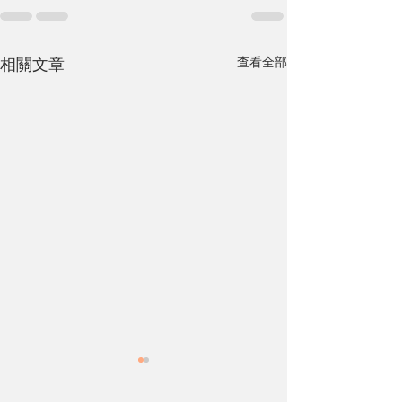
查看全部
相關文章