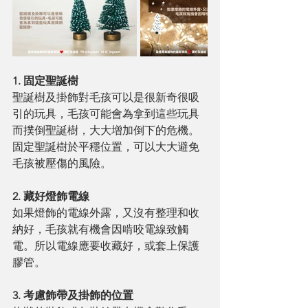
1. 固定聖誕樹
聖誕樹及掛飾對毛孩可以是很新奇很吸
引的玩具，毛孩可能會為拿到這些玩具
而撲倒聖誕樹，大大增加倒下的危機。
固定聖誕樹於平穩位置，可以大大避免
毛孩被壓傷的風險。
2. 藏好燈飾電線
如果燈飾的電線外露，又沒有整理和收
納好，毛孩就有機會因啃咬電線致觸
電。所以電線應要收藏好，或套上保護
膠管。
3. 考慮飾帶及掛飾的位置