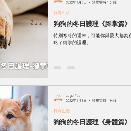
2022年1月3日
讀畢需時 1 分鐘
行為生活
狗狗的冬日護理《腳掌篇》
特別寒冷的週末，可能你與愛犬都窩
略了腳掌的護理。
Lego Pet
2022年1月3日
讀畢需時 1 分鐘
行為生活
狗狗的冬日護理《身體篇》