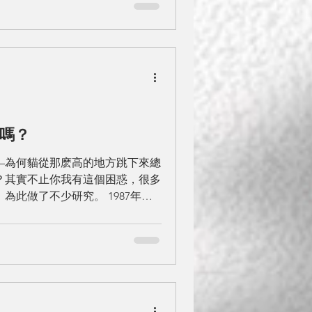
嗎？
—為何貓從那麽高的地方跳下來總
？其實不止你我有這個困惑，很多
此做了不少研究。 1987年，
yndrome in...