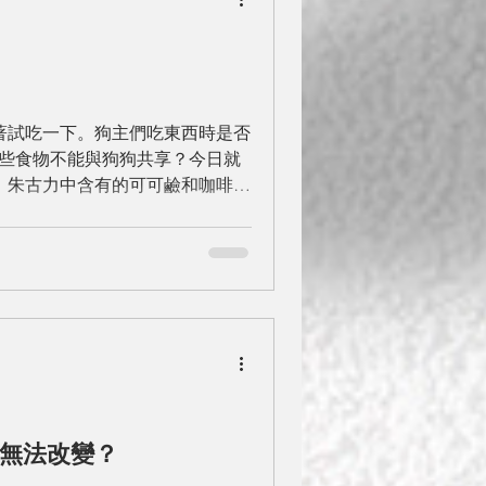
著試吃一下。狗主們吃東西時是否
哪些食物不能與狗狗共享？今日就
朱古力：朱古力中含有的可可鹼和咖啡
統，影響狗狗健康。...
無法改變？