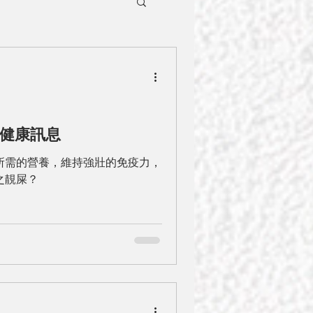
健康訊息
所需的營養，維持強壯的免疫力，
之靚屎？