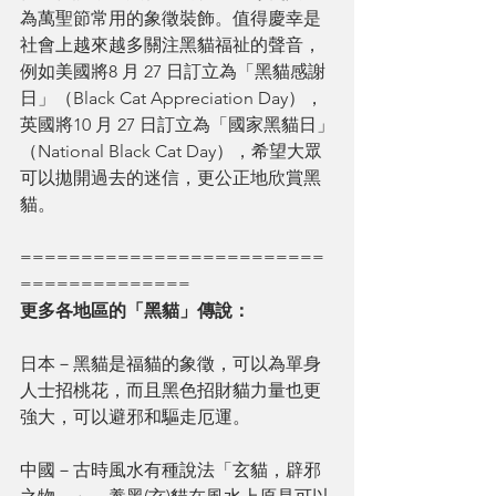
為萬聖節常用的象徵裝飾。值得慶幸是
社會上越來越多關注黑貓福祉的聲音，
例如美國將8 月 27 日訂立為「黑貓感謝
日」（Black Cat Appreciation Day），
英國將10 月 27 日訂立為「國家黑貓日」
（National Black Cat Day），希望大眾
可以拋開過去的迷信，更公正地欣賞黑
貓。
=========================
==============
更多各地區的「黑貓」傳說：
日本－黑貓是福貓的象徵，可以為單身
人士招桃花，而且黑色招財貓力量也更
強大，可以避邪和驅走厄運。
中國－古時風水有種說法「玄貓，辟邪