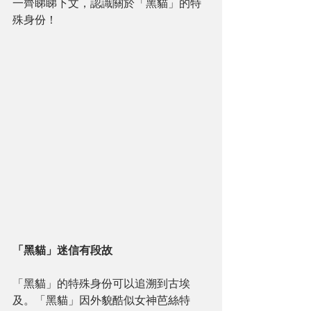
一齊睇睇下文，認識關於「黑貓」的特
殊身份！
「黑貓」迷信有段故
「黑貓」的特殊身份可以追溯到古埃
及。「黑貓」因外貌酷似女神芭絲特