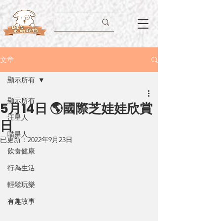
文章
顯示所有
顯示所有
5月14日 🌎國際芝娃娃欣賞
汪星人
日
喵星人
已更新：
2022年9月23日
飲食健康
行為生活
輕鬆玩樂
有趣故事