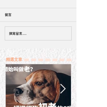
留言
撰寫留言......
養柴犬前先要通過的4大挑戰
精選文章