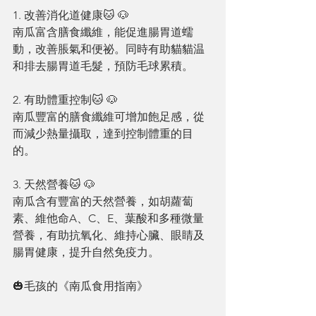
1. 改善消化道健康🐱 🐶
南瓜富含膳食纖維，能促進腸胃道蠕
動，改善脹氣和便祕。同時有助貓貓温
和排去腸胃道毛髮，預防毛球累積。
2. 有助體重控制🐱 🐶
南瓜豐富的膳食纖維可增加飽足感，從
而減少熱量攝取，達到控制體重的目
的。
3. 天然營養🐱 🐶
南瓜含有豐富的天然營養，如胡蘿蔔
素、維他命A、C、E、葉酸和多種微量
營養，有助抗氧化、維持心臟、眼睛及
腸胃健康，提升自然免疫力。
🎃毛孩的《南瓜食用指南》