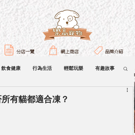
分店一覽
網上商店
品牌介紹
飲食健康
行為生活
輕鬆玩樂
有趣故事
否所有貓都適合凍？