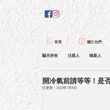
首頁
關於我們
顯示所有
汪星人
喵星人
開冷氣前請等等！是
已更新：
2022年7月8日