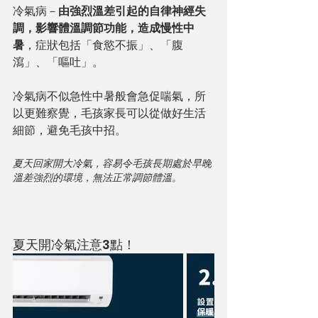
冷氣病－
由強烈溫差引起的自律神經失
調，影響體溫調節功能，造成慢性中
暑
，症狀包括「食慾不振」、「腹
瀉」、「嘔吐」。
冷氣病不似急性中暑般會急促喘氣，所
以更難察覺，毛孩家長可以從做好生活
細節，避免毛孩中招。
夏天回家開大冷氣，容易令毛孩長期處於早晚
溫差強烈的環境，無法正常調節體溫。
夏天開冷氣注意3點！