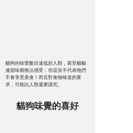
貓狗的味蕾數目遠低於人類，甚至貓貓
連甜味都無法感受；但這並不代表牠們
不會享受美食！而且對食物味道的要
求，可能比人類還要講究。
貓狗味覺的喜好