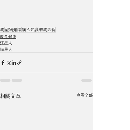
狗
寵物知識
貓
冷知識
貓狗飲食
飲食健康
汪星人
喵星人
查看全部
相關文章