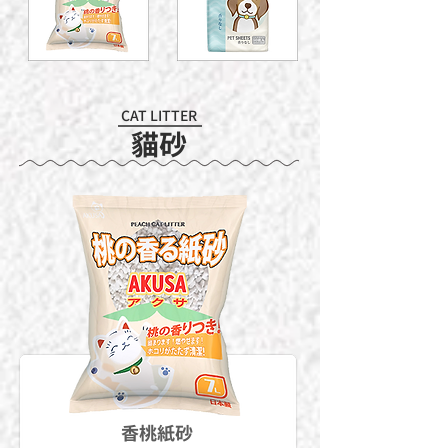
CAT LITTER
​貓砂
香桃紙砂