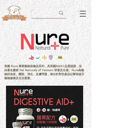
美國 Nure 專業寵物保健品系列，具美國NASC品質認證，並
由著名廠家 Pet Naturals of Vermont 研發及生產。Nure為寵
物的免疫、關節、消化、皮膚問題，推出針對性產品以幫助提升
寵物健康及生活質素。