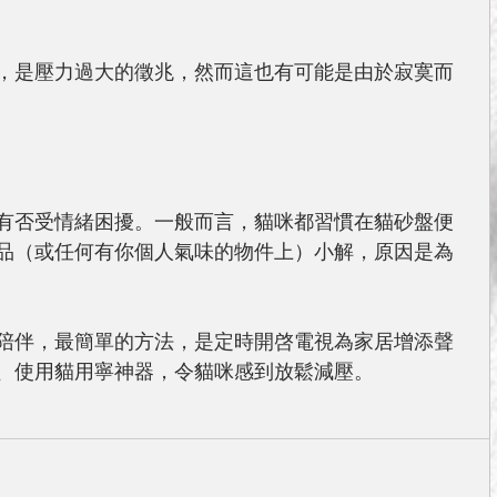
，是壓力過大的徵兆，然而這也有可能是由於寂寞而
有否受情緒困擾。一般而言，貓咪都習慣在貓砂盤便
品（或任何有你個人氣味的物件上）小解，原因是為
陪伴，最簡單的方法，是定時開啓電視為家居增添聲
、使用貓用寧神器，令貓咪感到放鬆減壓。