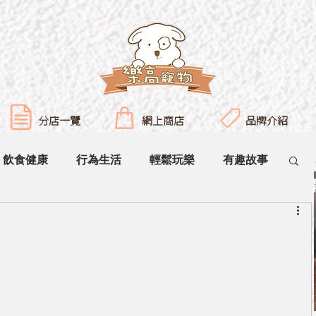
分店一覽
網上商店
品牌介紹
飲食健康
行為生活
輕鬆玩樂
有趣故事
？