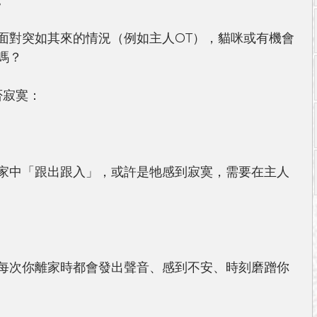
。
面對突如其來的情況（例如主人OT），貓咪或有機會
嗎？
否寂寞：
家中「跟出跟入」，或許是牠感到寂寞，需要在主人
每次你離家時都會發出聲音、感到不安、時刻磨蹭你