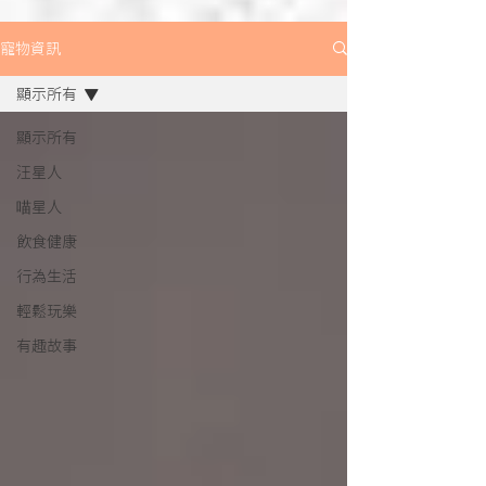
寵物資訊
顯示所有
顯示所有
汪星人
喵星人
飲食健康
行為生活
輕鬆玩樂
有趣故事