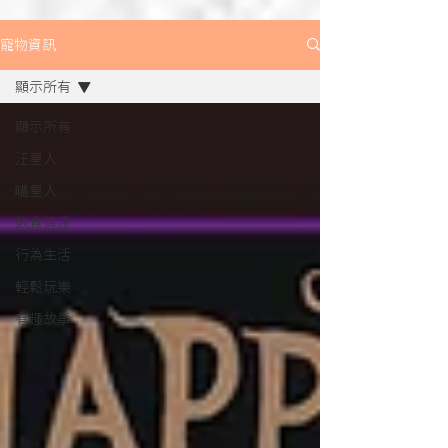
寵物資訊
顯示所有
顯示所有
汪星人
喵星人
飲食健康
行為生活
輕鬆玩樂
有趣故事