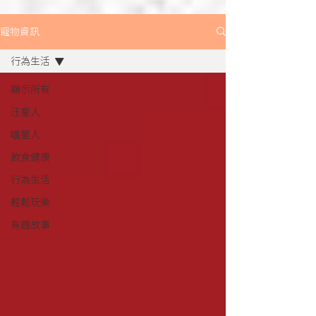
寵物資訊
行為生活
顯示所有
汪星人
喵星人
飲食健康
行為生活
輕鬆玩樂
有趣故事